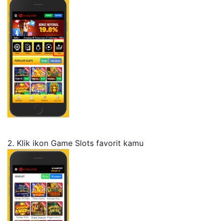
2. Klik ikon Game Slots favorit kamu